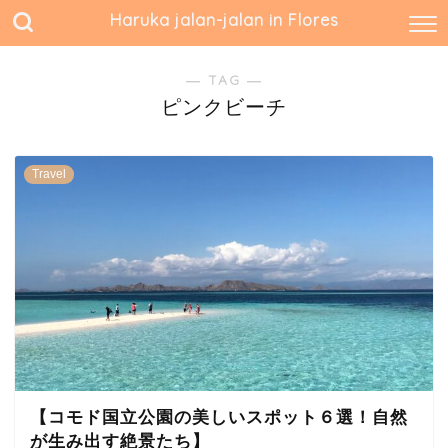
Haruka jalan-jalan in Flores
― TAG ―
ピンクビーチ
Travel
【コモド国立公園の美しいスポット６選！自然
が生み出す絶景たち】