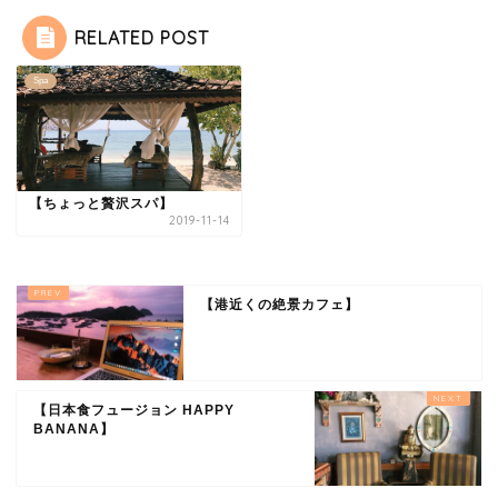
RELATED POST
Spa
【ちょっと贅沢スパ】
2019-11-14
【港近くの絶景カフェ】
【日本食フュージョン HAPPY
BANANA】