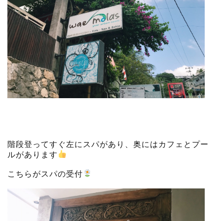
階段登ってすぐ左にスパがあり、奥にはカフェとプー
ルがあります
こちらがスパの受付