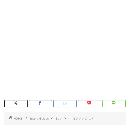
HOME
Island Guides
Spa
【オススメ街スパ】