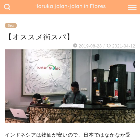
Haruka jalan-jalan in Flores
Spa
【オススメ街スパ】
2019-08-28
/
2021-04-12
インドネシアは物価が安いので、日本ではなかなか受