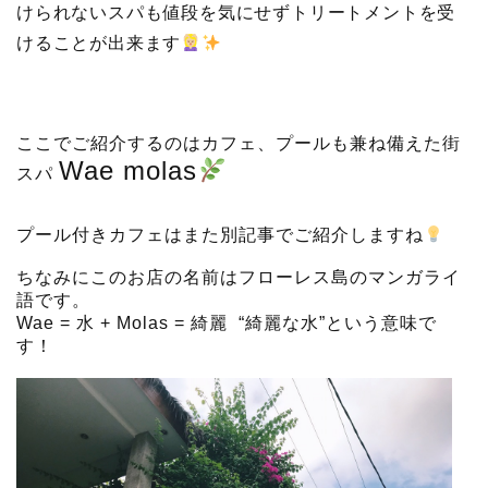
けられないスパも値段を気にせずトリートメントを受
けることが出来ます
ここでご紹介するのはカフェ、プールも兼ね備えた街
Wae molas
スパ
プール付きカフェはまた別記事でご紹介しますね
ちなみにこのお店の名前はフローレス島のマンガライ
語です。
Wae = 水 + Molas = 綺麗 “綺麗な水”という意味で
す！