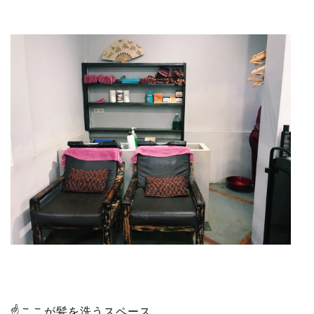
☝️ここが髪を洗うスペース。