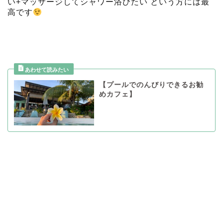
い+マッサージしてシャワー浴びたい という方には最
高です
【プールでのんびりできるお勧
めカフェ】