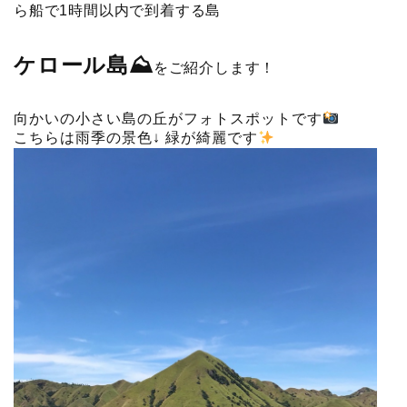
ら船で1時間以内で到着する島
ケロール島⛰
をご紹介します！
向かいの小さい島の丘がフォトスポットです
こちらは雨季の景色↓ 緑が綺麗です