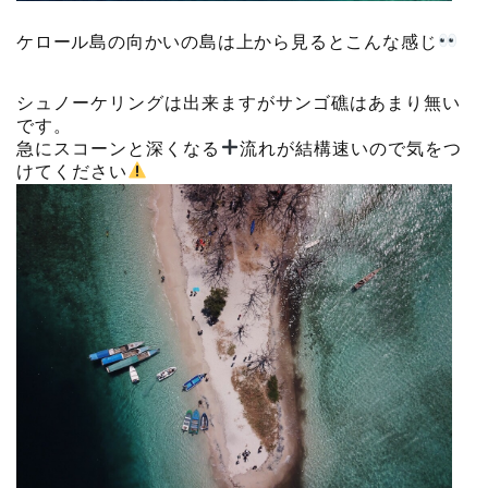
ケロール島の向かいの島は上から見るとこんな感じ
シュノーケリングは出来ますがサンゴ礁はあまり無い
です。
急にスコーンと深くなる
流れが結構速いので気をつ
けてください