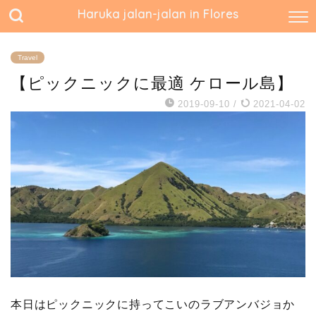
Haruka jalan-jalan in Flores
Travel
【ピックニックに最適 ケロール島】
2019-09-10
/
2021-04-02
本日はピックニックに持ってこいのラブアンバジョか