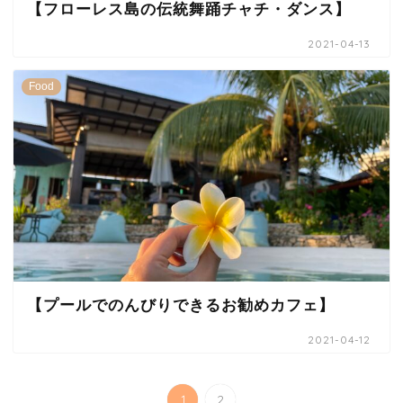
【フローレス島の伝統舞踊チャチ・ダンス】
2021-04-13
Food
【プールでのんびりできるお勧めカフェ】
2021-04-12
1
2