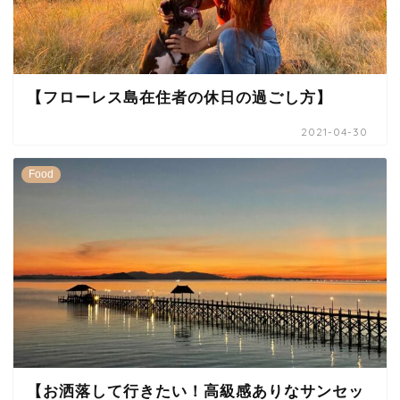
【フローレス島在住者の休日の過ごし方】
2021-04-30
Food
【お洒落して行きたい！高級感ありなサンセッ