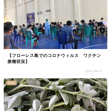
【フローレス島でのコロナウィルス ワクチン
接種状況】
2021-04-17
Diary