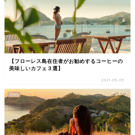
【フローレス島在住者がお勧めするコーヒーの
美味しいカフェ３選】
2021-05-05
Diary